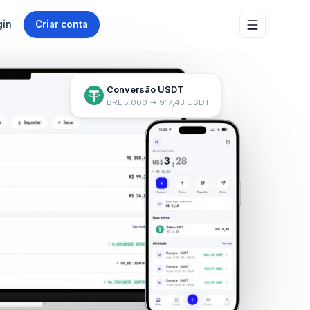
gin
Criar conta
Conversão USDT
BRL 5.000 → 917,43 USDT