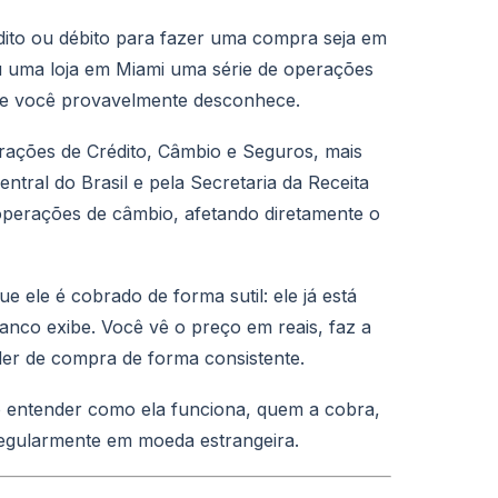
édito ou débito para fazer uma compra seja em
 uma loja em Miami uma série de operações
que você provavelmente desconhece.
ações de Crédito, Câmbio e Seguros, mais
ntral do Brasil e pela Secretaria da Receita
operações de câmbio, afetando diretamente o
e ele é cobrado de forma sutil: ele já está
nco exibe. Você vê o preço em reais, faz a
der de compra de forma consistente.
o entender como ela funciona, quem a cobra,
regularmente em moeda estrangeira.