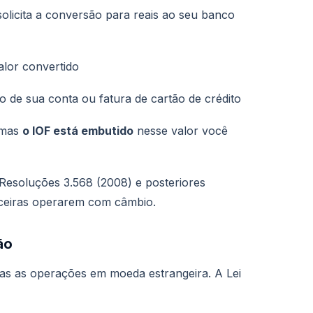
solicita a conversão para reais ao seu banco
lor convertido
do de sua conta ou fatura de cartão de crédito
 mas
o IOF está embutido
nesse valor você
Resoluções 3.568 (2008) e posteriores
anceiras operarem com câmbio.
ão
das as operações em moeda estrangeira. A Lei