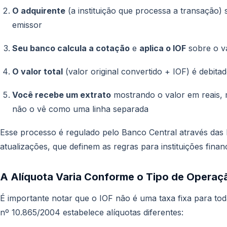
O adquirente
(a instituição que processa a transação) 
emissor
Seu banco calcula a cotação
e
aplica o IOF
sobre o va
O valor total
(valor original convertido + IOF) é debita
Você recebe um extrato
mostrando o valor em reais,
não o vê como uma linha separada
Esse processo é regulado pelo Banco Central através das 
atualizações, que definem as regras para instituições fin
A Alíquota Varia Conforme o Tipo de Operaç
É importante notar que o IOF não é uma taxa fixa para to
nº 10.865/2004 estabelece alíquotas diferentes: