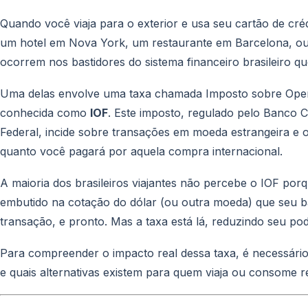
Quando você viaja para o exterior e usa seu cartão de cr
um hotel em Nova York, um restaurante em Barcelona, ou
ocorrem nos bastidores do sistema financeiro brasileiro 
Uma delas envolve uma taxa chamada Imposto sobre Oper
conhecida como
IOF
. Este imposto, regulado pelo Banco Ce
Federal, incide sobre transações em moeda estrangeira e 
quanto você pagará por aquela compra internacional.
A maioria dos brasileiros viajantes não percebe o IOF porqu
embutido na cotação do dólar (ou outra moeda) que seu ba
transação, e pronto. Mas a taxa está lá, reduzindo seu po
Para compreender o impacto real dessa taxa, é necessári
e quais alternativas existem para quem viaja ou consome 