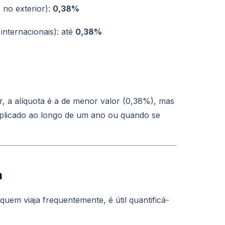
 no exterior):
0,38%
internacionais): até
0,38%
r, a alíquota é a de menor valor (0,38%), mas
tiplicado ao longo de um ano ou quando se
m
uem viaja frequentemente, é útil quantificá-