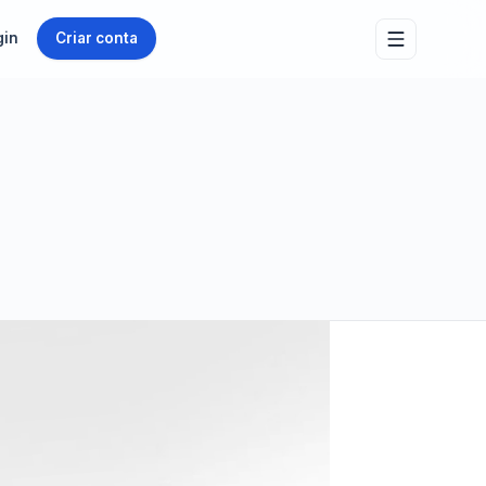
gin
Criar conta