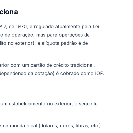
ciona
º 7, de 1970, e regulado atualmente pela Lei
ipo de operação, mas para operações de
 no exterior), a alíquota padrão é de
rior com um cartão de crédito tradicional,
 dependendo da cotação) é cobrado como IOF.
 um estabelecimento no exterior, o seguinte
na moeda local (dólares, euros, libras, etc.)