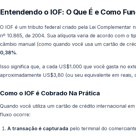
Entendendo o IOF: O Que É e Como Fun
O IOF é um tributo federal criado pela Lei Complementar n
nº 10.865, de 2004. Sua alíquota varia de acordo com o t
câmbio manual (como quando você usa um cartão de crédito
0,38%
.
Isso significa que, a cada US$1.000 que você gasta no exte
aproximadamente US$3,80 (ou seu equivalente em reais,
Como o IOF é Cobrado Na Prática
Quando você utiliza um cartão de crédito internacional em
fluxo ocorre:
A transação é capturada
pelo terminal do comerciante 