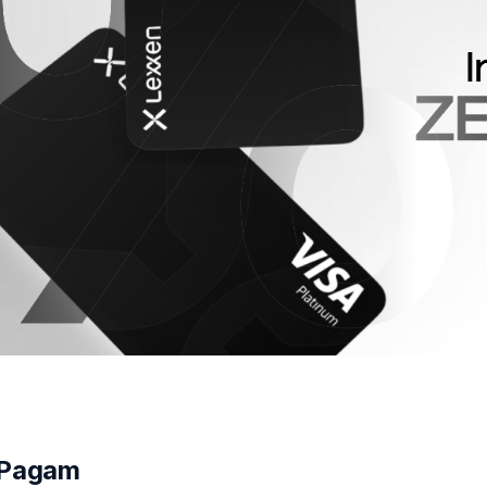
e boleto
 Pagam