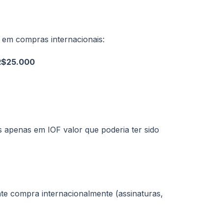
em compras internacionais:
R$25.000
 apenas em IOF valor que poderia ter sido
e compra internacionalmente (assinaturas,