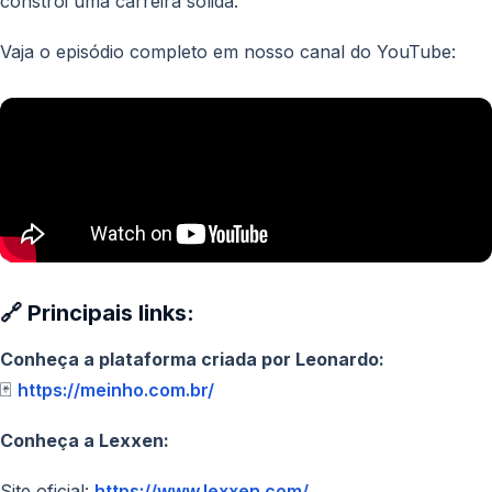
constrói uma carreira sólida.
Vaja o episódio completo em nosso canal do YouTube:
🔗 Principais links:
Conheça a plataforma criada por Leonardo:
🃏
https://meinho.com.br/
Conheça a Lexxen:
Site oficial:
https://www.lexxen.com/