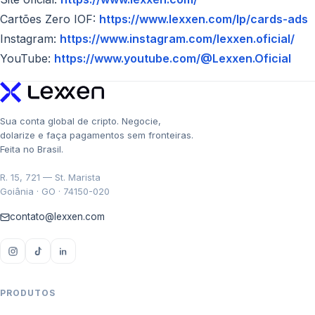
Cartões Zero IOF:
https://www.lexxen.com/lp/cards-ads
Instagram:
https://www.instagram.com/lexxen.oficial/
YouTube:
https://www.youtube.com/@Lexxen.Oficial
Sua conta global de cripto. Negocie,
dolarize e faça pagamentos sem fronteiras.
Feita no Brasil.
R. 15, 721 — St. Marista
Goiânia · GO · 74150-020
contato@lexxen.com
PRODUTOS