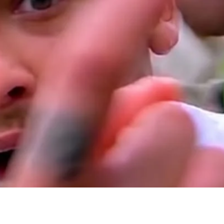
e boleto