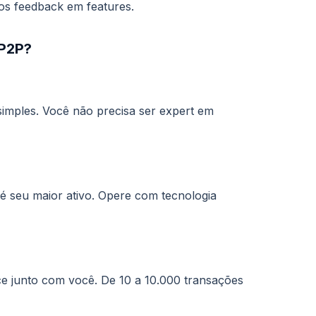
s feedback em features.
 P2P?
simples. Você não precisa ser expert em
 seu maior ativo. Opere com tecnologia
 junto com você. De 10 a 10.000 transações