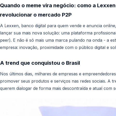
Quando o meme vira negócio: como a Lexxen 
revolucionar o mercado P2P
A Lexxen, banco digital para quem vende e anuncia online,
lançar sua mais nova solução: uma plataforma profission
peer). E não é só mais uma marca pulando na onda - a es
empresa: inovação, proximidade com o público digital e s
A trend que conquistou o Brasil
Nos últimos dias, milhares de empresas e empreendedore
promover seus produtos e serviços nas redes sociais. A t
querem dialogar de forma mais descontraída e atual com 