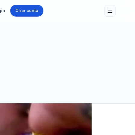
gin
Criar conta