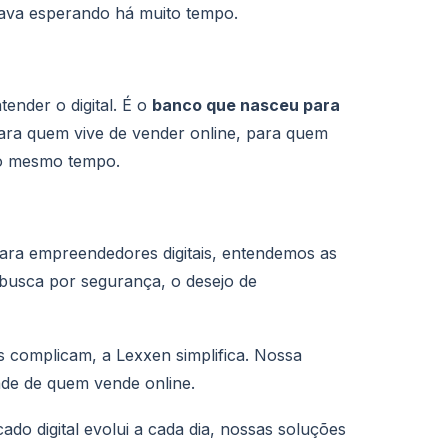
tava esperando há muito tempo.
ender o digital. É o
banco que nasceu para
para quem vive de vender online, para quem
ao mesmo tempo.
ara empreendedores digitais, entendemos as
 busca por segurança, o desejo de
 complicam, a Lexxen simplifica. Nossa
de de quem vende online.
 digital evolui a cada dia, nossas soluções