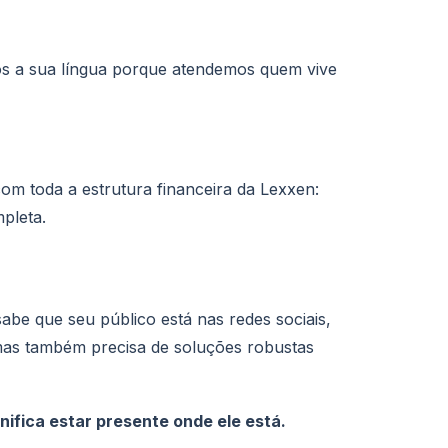
os a sua língua porque atendemos quem vive
m toda a estrutura financeira da Lexxen:
mpleta.
abe que seu público está nas redes sociais,
as também precisa de soluções robustas
ignifica estar presente onde ele está.