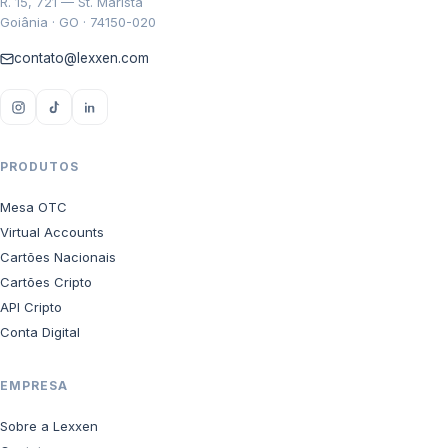
R. 15, 721 — St. Marista
Goiânia · GO · 74150-020
contato@lexxen.com
PRODUTOS
Mesa OTC
Virtual Accounts
Cartões Nacionais
Cartões Cripto
API Cripto
Conta Digital
EMPRESA
Sobre a Lexxen