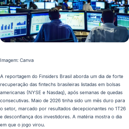
PF e PJ, PIX, TED e boleto
Sobre
Blog
Contato
Login
Imagem: Canva
Criar conta
A reportagem do Finsiders Brasil aborda um dia de forte
recuperação das fintechs brasileiras listadas em bolsas
americanas (NYSE e Nasdaq), após semanas de quedas
consecutivas. Maio de 2026 tinha sido um mês duro para
o setor, marcado por resultados decepcionantes no 1T26
e desconfiança dos investidores. A matéria mostra o dia
em que o jogo virou.