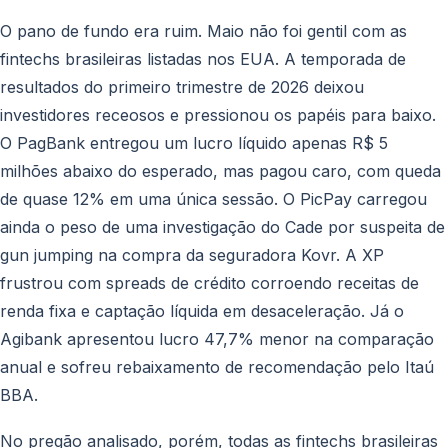
O pano de fundo era ruim. Maio não foi gentil com as
fintechs brasileiras listadas nos EUA. A temporada de
resultados do primeiro trimestre de 2026 deixou
investidores receosos e pressionou os papéis para baixo.
O PagBank entregou um lucro líquido apenas R$ 5
milhões abaixo do esperado, mas pagou caro, com queda
de quase 12% em uma única sessão. O PicPay carregou
ainda o peso de uma investigação do Cade por suspeita de
gun jumping na compra da seguradora Kovr. A XP
frustrou com spreads de crédito corroendo receitas de
renda fixa e captação líquida em desaceleração. Já o
Agibank apresentou lucro 47,7% menor na comparação
anual e sofreu rebaixamento de recomendação pelo Itaú
BBA.
No pregão analisado, porém, todas as fintechs brasileiras